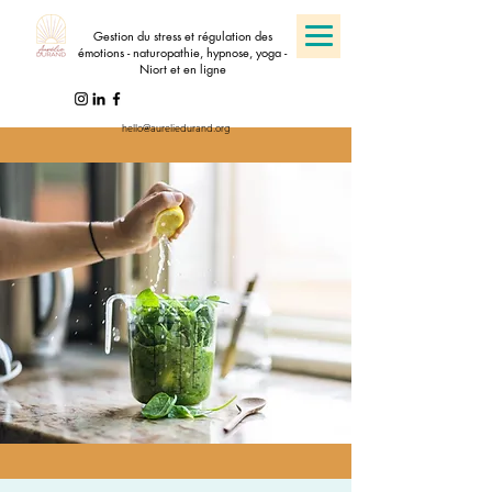
Gestion du stress et régulation des
émotions - naturopathie, hypnose, yoga -
Niort et en ligne
hello@aureliedurand.org