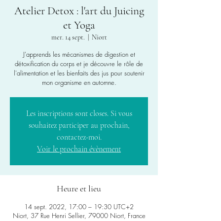
Atelier Detox : l'art du Juicing
et Yoga
mer. 14 sept.
  |  
Niort
J'apprends les mécanismes de digestion et
détoxification du corps et je découvre le rôle de
l'alimentation et les bienfaits des jus pour soutenir
mon organisme en automne.
Les inscriptions sont closes. Si vous
souhaitez participer au prochain,
contactez-moi.
Voir le prochain évènement
Heure et lieu
14 sept. 2022, 17:00 – 19:30 UTC+2
Niort, 37 Rue Henri Sellier, 79000 Niort, France