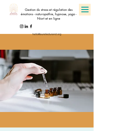
Gestion du stress et régulation des
émotions - naturopathie, hypnose, yoga -
Niort et en ligne
hello@aureliedurand.org