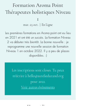
Formation Aroma Point
Thérapeutes holistiques Niveau
1
mar. 25 oct.
  |  
En Ligne
Les premières formations en Aroma point ont eu lieu
en 2021 et ont été un succès. La formation Niveau
2 va débuter très bientôt. La bonne nouvelle : je
reprogramme une nouvelle session de formation
Niveau 1 en octobre 2022. Il y a peu de places
Les inscriptions sont closes. Tu peux
m'écrire à hello@aureliedurand.org
pour 2022.
Voir autres événements