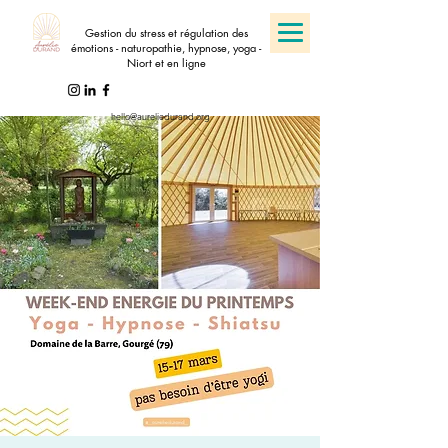
Gestion du stress et régulation des
émotions - naturopathie, hypnose, yoga -
Niort et en ligne
hello@aureliedurand.org